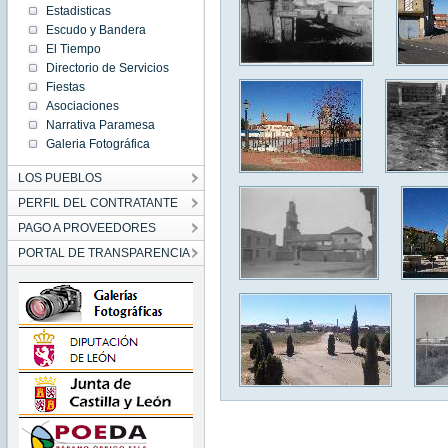
Estadisticas
Escudo y Bandera
El Tiempo
Directorio de Servicios
Fiestas
Asociaciones
Narrativa Paramesa
Galeria Fotográfica
LOS PUEBLOS
PERFIL DEL CONTRATANTE
PAGO A PROVEEDORES
PORTAL DE TRANSPARENCIA