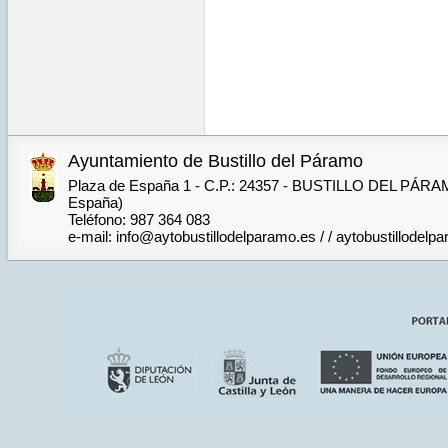
Ayuntamiento de Bustillo del Páramo
Plaza de España 1 - C.P.: 24357 - BUSTILLO DEL PÁRA
España)
Teléfono: 987 364 083
e-mail: info@aytobustillodelparamo.es / / aytobustillode