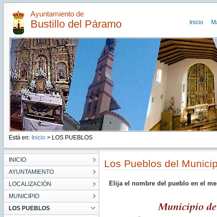
Ayuntamiento de
Bustillo del Páramo
Inicio
M
Está en:
Inicio
> LOS PUEBLOS
INICIO
Los Pueblos del Municip
AYUNTAMIENTO
Elija el nombre del pueblo en el me
LOCALIZACIÓN
MUNICIPIO
LOS PUEBLOS