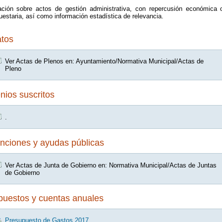
ación sobre actos de gestión administrativa, con repercusión económica 
estaria, así como información estadística de relevancia.
atos
Ver Actas de Plenos en: Ayuntamiento/Normativa Municipal/Actas de
Pleno
ios suscritos
.
nciones y ayudas públicas
Ver Actas de Junta de Gobierno en: Normativa Municipal/Actas de Juntas
de Gobierno
puestos y cuentas anuales
Presupuesto de Gastos 2017.