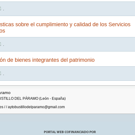
.
sticas sobre el cumplimiento y calidad de los Servicios
os
.
ón de bienes integrantes del patrimonio
.
Páramo
- BUSTILLO DEL PÁRAMO (León - España)
es / / aytobustillodelparamo@gmail.com