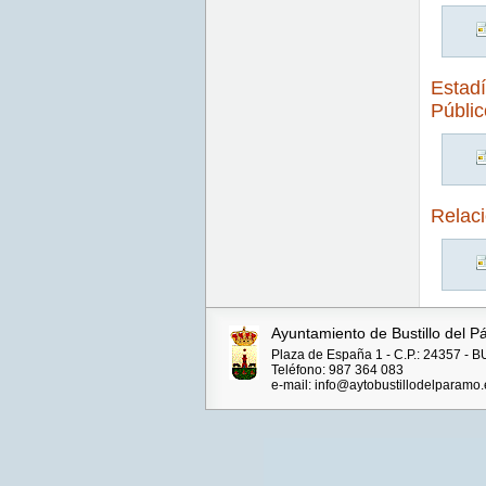
Estadí
Públic
Relaci
Ayuntamiento de Bustillo del 
Plaza de España 1 - C.P.: 24357 
Teléfono: 987 364 083
e-mail: info@aytobustillodelparamo.