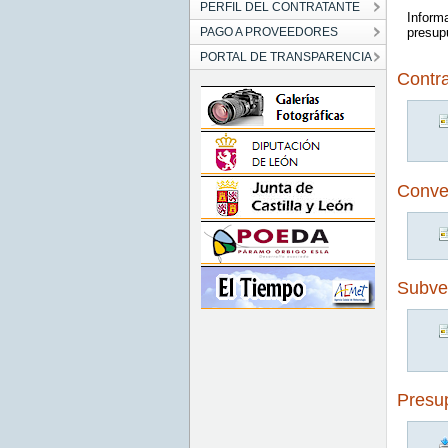
PERFIL DEL CONTRATANTE
Inform
PAGO A PROVEEDORES
presupu
PORTAL DE TRANSPARENCIA
Contr
Conven
Subve
Presu