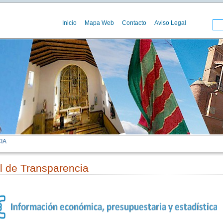
Inicio
Mapa Web
Contacto
Aviso Legal
IA
l de Transparencia