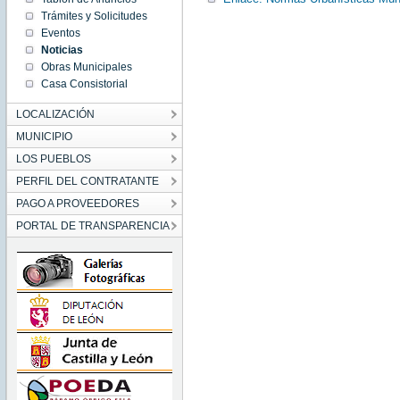
00:00:00
Trámites y Solicitudes
CET
2012
Eventos
Wed Dec
Noticias
12
00:00:00
Obras Municipales
CET
2012
Casa Consistorial
LOCALIZACIÓN
MUNICIPIO
LOS PUEBLOS
PERFIL DEL CONTRATANTE
PAGO A PROVEEDORES
PORTAL DE TRANSPARENCIA