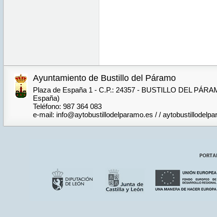
Ayuntamiento de Bustillo del Páramo
Plaza de España 1 - C.P.: 24357 - BUSTILLO DEL PÁRA
España)
Teléfono: 987 364 083
e-mail: info@aytobustillodelparamo.es / / aytobustillode