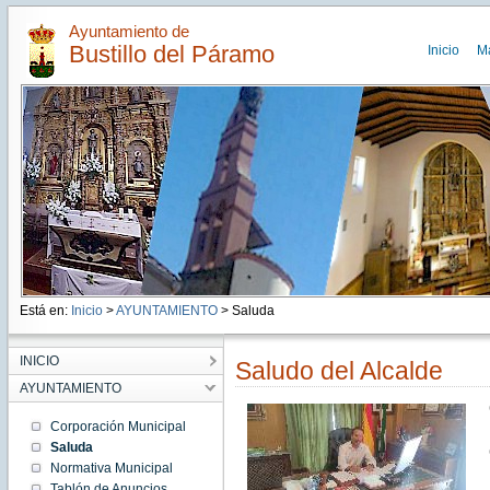
Ayuntamiento de
Bustillo del Páramo
Inicio
M
Está en:
Inicio
>
AYUNTAMIENTO
> Saluda
INICIO
Saludo del Alcalde
AYUNTAMIENTO
Corporación Municipal
Saluda
Normativa Municipal
Tablón de Anuncios