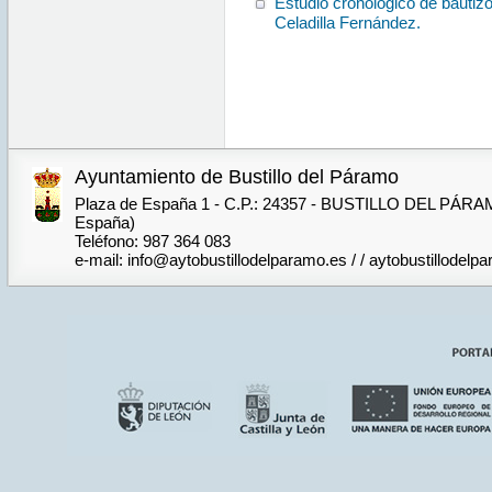
Estudio cronologico de bautizo
Celadilla Fernández.
Ayuntamiento de Bustillo del Páramo
Plaza de España 1 - C.P.: 24357 - BUSTILLO DEL PÁRA
España)
Teléfono: 987 364 083
e-mail: info@aytobustillodelparamo.es / / aytobustillode